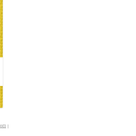
20日
|